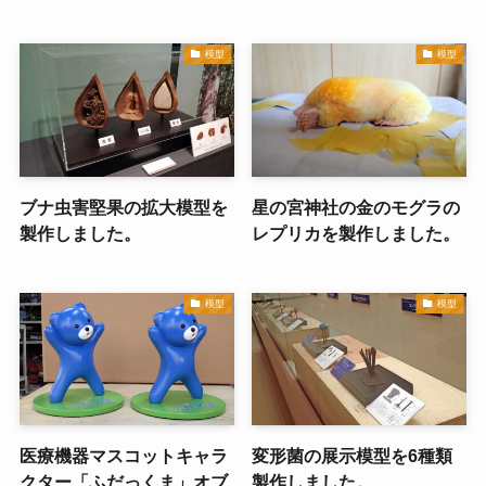
模型
模型
ブナ虫害堅果の拡大模型を
星の宮神社の金のモグラの
製作しました。
レプリカを製作しました。
模型
模型
医療機器マスコットキャラ
変形菌の展示模型を6種類
クター「ふだっくま」オブ
製作しました。