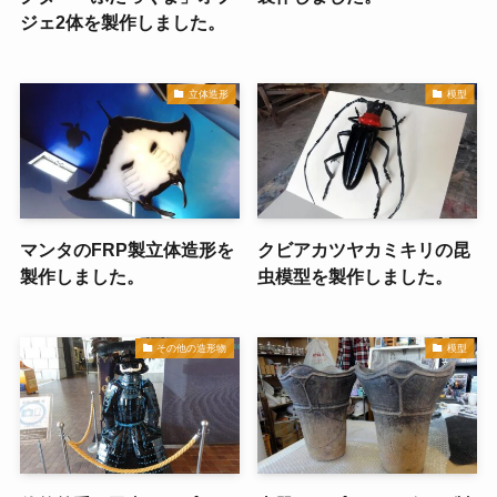
ジェ2体を製作しました。
立体造形
模型
マンタのFRP製立体造形を
クビアカツヤカミキリの昆
製作しました。
虫模型を製作しました。
その他の造形物
模型