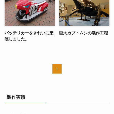
バッテリカーをきれいに塗
巨大カブトムシの製作工程
装しました。
1
製作実績