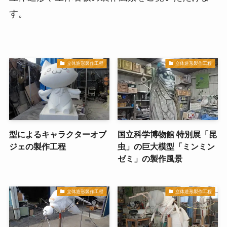
す。
立体造形製作工程
立体造形製作工程
型によるキャラクターオブ
国立科学博物館 特別展「昆
ジェの製作工程
虫」の巨大模型「ミンミン
ゼミ」の製作風景
立体造形製作工程
立体造形製作工程