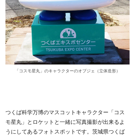
「コスモ星丸」のキャラクターのオブジェ（立体造形）
つくば科学万博のマスコットキャラクター「コス
モ星丸」とロケットと一緒に写真撮影が出来るよ
うにしてあるフォトスポットです。茨城県つくば