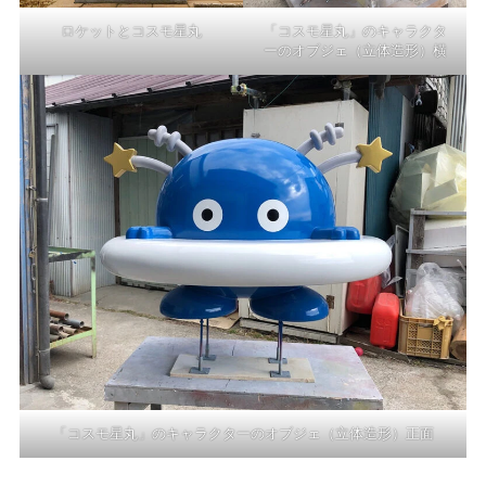
ロケットとコスモ星丸
「コスモ星丸」のキャラクタ
ーのオブジェ（立体造形）横
「コスモ星丸」のキャラクターのオブジェ（立体造形）正面