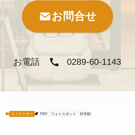
お問合せ
お電話
0289-60-1143
キャラクター
FRP
フォトスポット
科学館