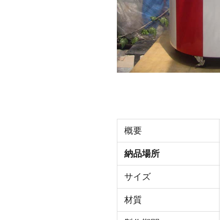
概要
納品場所
サイズ
材質