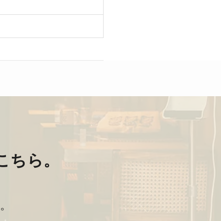
こちら。
。