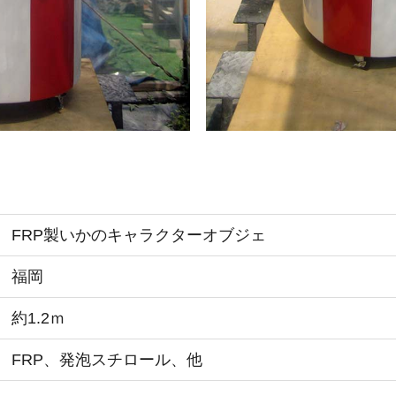
FRP製いかのキャラクターオブジェ
福岡
約1.2ｍ
FRP、発泡スチロール、他