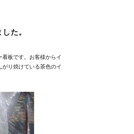
ました。
ー看板です。お客様からイ
んがり焼けている茶色のイ