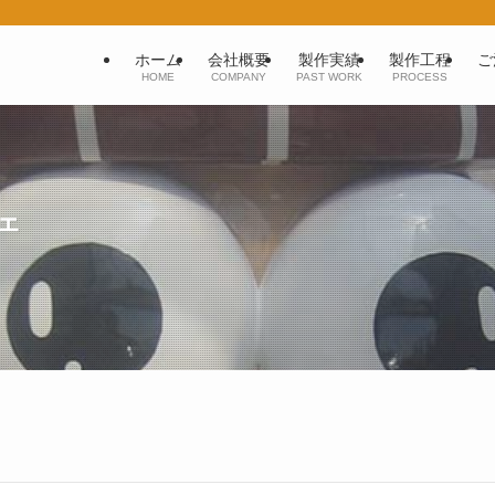
ホーム
会社概要
製作実績
製作工程
ご
HOME
COMPANY
PAST WORK
PROCESS
ェ