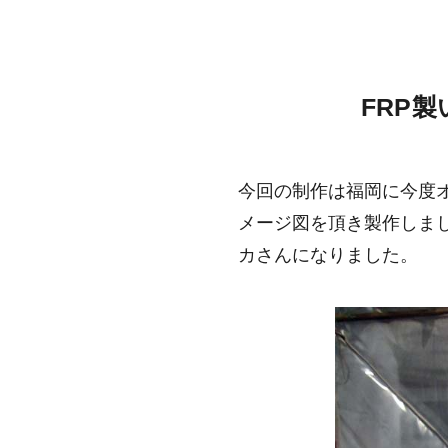
FRP
今回の制作は福岡に今度
メージ図を頂き製作しま
カさんになりました。