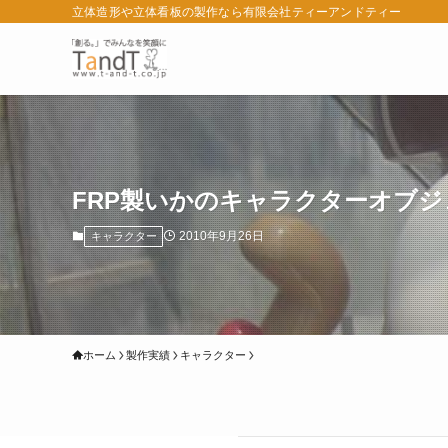
立体造形や立体看板の製作なら有限会社ティーアンドティー
FRP製いかのキャラクターオブジ
2010年9月26日
キャラクター
ホーム
製作実績
キャラクター