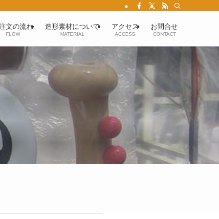
注文の流れ
造形素材について
アクセス
お問合せ
FLOW
MATERIAL
ACCESS
CONTACT