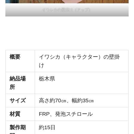
イワシカの壁掛け（アップ）
概要
イワシカ（キャラクター）の壁掛
け
納品場
栃木県
所
サイズ
高さ約70㎝、幅約35㎝
材質
FRP、発泡スチロール
製作期
約15日