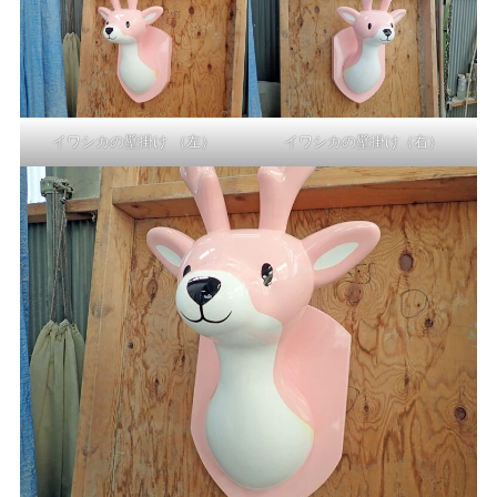
イワシカの壁掛け （左）
イワシカの壁掛け（右）